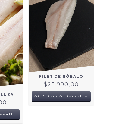
FILET DE RÓBALO
$25.990,00
RLUZA
AGREGAR AL CARRITO
,00
ARRITO