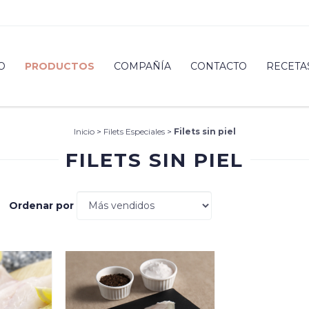
O
PRODUCTOS
COMPAÑÍA
CONTACTO
RECETA
Inicio
>
Filets Especiales
>
Filets sin piel
FILETS SIN PIEL
Ordenar por