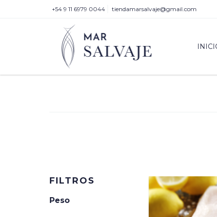
+54 9 11 6979 0044
tiendamarsalvaje@gmail.com
INICI
FILTROS
Peso