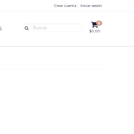
Crear cuenta
Iniciar sesión
0
S
$0,00