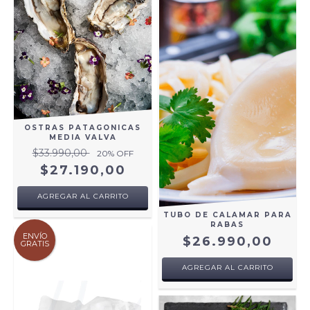
OSTRAS PATAGONICAS
MEDIA VALVA
$33.990,00
20
% OFF
$27.190,00
AGREGAR AL CARRITO
TUBO DE CALAMAR PARA
RABAS
ENVÍO
$26.990,00
GRATIS
AGREGAR AL CARRITO