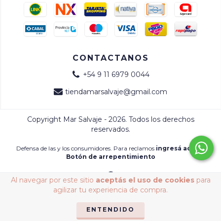
CONTACTANOS
+54 9 11 6979 0044
tiendamarsalvaje@gmail.com
Copyright Mar Salvaje - 2026. Todos los derechos
reservados.
Defensa de las y los consumidores. Para reclamos
ingresá acá.
/
Botón de arrepentimiento
Al navegar por este sitio
aceptás el uso de cookies
para
agilizar tu experiencia de compra.
ENTENDIDO