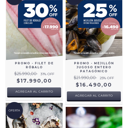
PROMO - FILET DE
PROMO - MEJILLÓN
RÓBALO
JUGOSO ENTERO
PATAGÓNICO
$25.990,00
31
% OFF
$21.990,00
25
% OFF
$17.990,00
$16.490,00
AGREGAR AL CARRITO
AGREGAR AL CARRITO
OFERTA