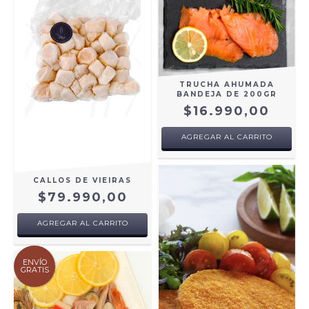
TRUCHA AHUMADA
BANDEJA DE 200GR
$16.990,00
AGREGAR AL CARRITO
CALLOS DE VIEIRAS
$79.990,00
AGREGAR AL CARRITO
ENVÍO
GRATIS