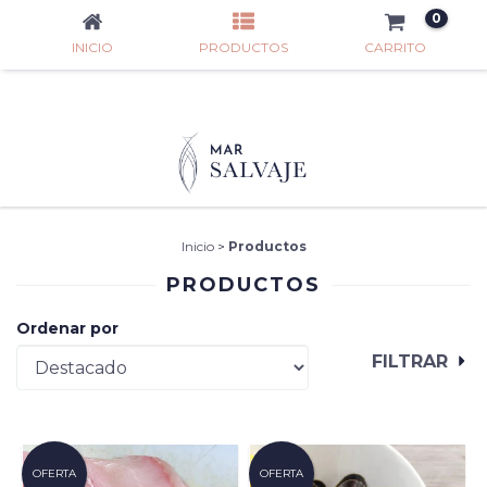
0
INICIO
PRODUCTOS
CARRITO
Inicio
>
Productos
PRODUCTOS
Ordenar por
FILTRAR
OFERTA
OFERTA