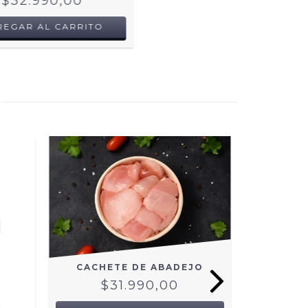
$32.990,00
REGAR AL CARRITO
CACHETE DE ABADEJO
$31.990,00