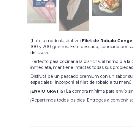
(Foto a modo ilustrativo)
Filet de Robalo Conge
100 y 200 gramos. Este pescado, conocido por su 
deliciosa.
Perfecto para cocinar a la plancha, al horno o a la p
inmediata, mantiene intactas todas sus propiedade
Disfrutá de un pescado premium con un sabor suav
especiales. ¡Incorporá el filet de robalo a tu men
¡ENVÍO GRATIS!
La compra mínima para envío sin
¡Repartimos todos los días! Entregas a convenir s