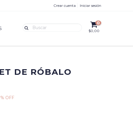
Crear cuenta
Iniciar sesión
0
S
$0,00
LET DE RÓBALO
1
% OFF