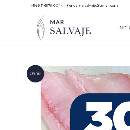
+54 9 11 6979 0044
tiendamarsalvaje@gmail.com
INICI
OFERTA