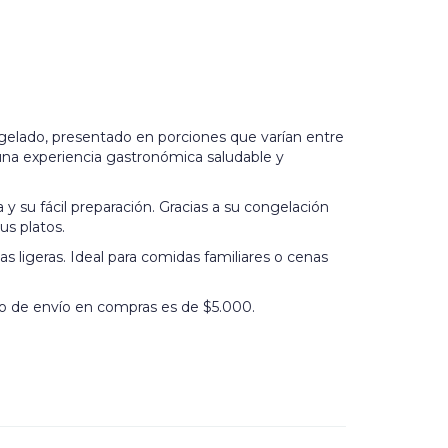
ongelado, presentado en porciones que varían entre
 una experiencia gastronómica saludable y
na y su fácil preparación. Gracias a su congelación
us platos.
ligeras. Ideal para comidas familiares o cenas
o de envío en compras es de $5.000.