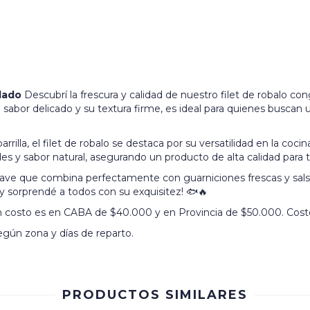
lado
Descubrí la frescura y calidad de nuestro filet de robalo c
sabor delicado y su textura firme, es ideal para quienes buscan
arrilla, el filet de robalo se destaca por su versatilidad en la coci
s y sabor natural, asegurando un producto de alta calidad para t
e que combina perfectamente con guarniciones frescas y salsas 
ú y sorprendé a todos con su exquisitez! 🐟🔥
 costo es en CABA de $40.000 y en Provincia de $50.000. Cost
egún zona y días de reparto.
PRODUCTOS SIMILARES