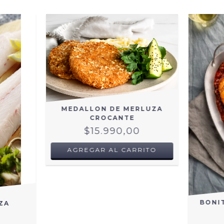
MEDALLON DE MERLUZA
CROCANTE
$15.990,00
AGREGAR AL CARRITO
BONI
ZA