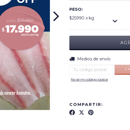
PESO:
$25990 x kg
Entregas para el CP:
Medios de envío
C
No sé mi código postal
COMPARTIR: