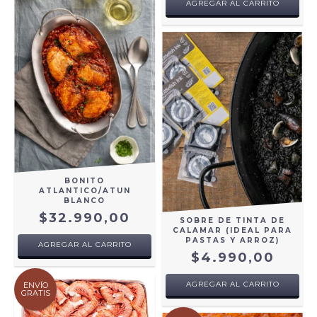
AGREGAR AL CARRITO
BONITO
ATLANTICO/ATUN
BLANCO
$32.990,00
SOBRE DE TINTA DE
CALAMAR (IDEAL PARA
PASTAS Y ARROZ)
AGREGAR AL CARRITO
$4.990,00
AGREGAR AL CARRITO
ENVÍO
GRATIS