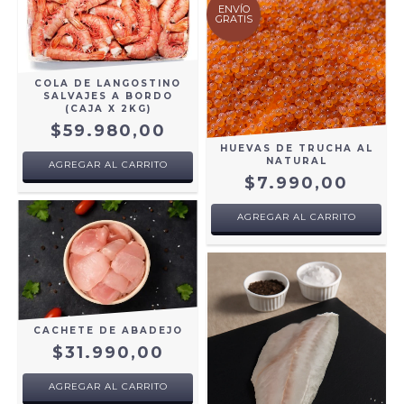
ENVÍO
GRATIS
COLA DE LANGOSTINO
SALVAJES A BORDO
(CAJA X 2KG)
$59.980,00
HUEVAS DE TRUCHA AL
NATURAL
AGREGAR AL CARRITO
$7.990,00
AGREGAR AL CARRITO
CACHETE DE ABADEJO
$31.990,00
AGREGAR AL CARRITO