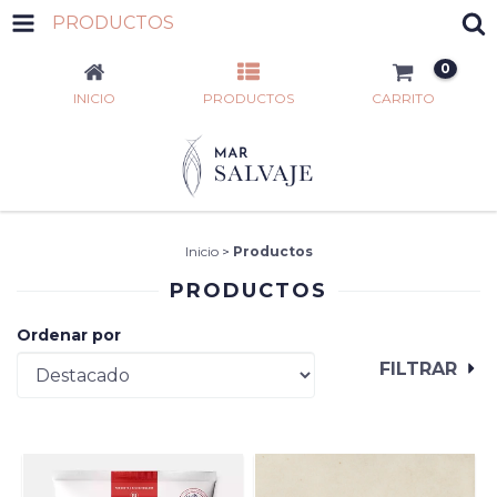
PRODUCTOS
0
INICIO
PRODUCTOS
CARRITO
Inicio
>
Productos
PRODUCTOS
Ordenar por
FILTRAR