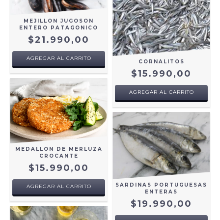
MEJILLON JUGOSON
ENTERO PATAGONICO
$21.990,00
AGREGAR AL CARRITO
CORNALITOS
$15.990,00
AGREGAR AL CARRITO
MEDALLON DE MERLUZA
CROCANTE
$15.990,00
SARDINAS PORTUGUESAS
AGREGAR AL CARRITO
ENTERAS
$19.990,00