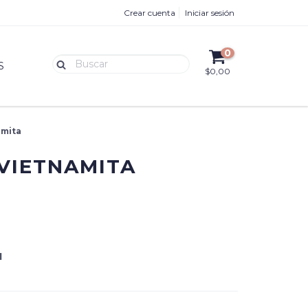
Crear cuenta
Iniciar sesión
0
S
$0,00
amita
VIETNAMITA
1