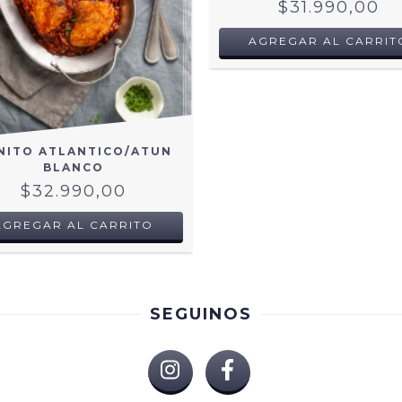
$31.990,00
AGREGAR AL CARRIT
NITO ATLANTICO/ATUN
BLANCO
$32.990,00
AGREGAR AL CARRITO
SEGUINOS