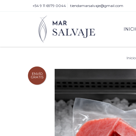
+54 9 11 6979 0044
tiendamarsalvaje@gmail.com
INICI
Inicio
ENVÍO
GRATIS