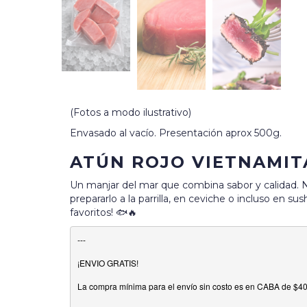
(Fotos a modo ilustrativo)
Envasado al vacío. Presentación aprox 500g.
ATÚN ROJO VIETNAMIT
Un manjar del mar que combina sabor y calidad. Nu
prepararlo a la parrilla, en ceviche o incluso en sus
favoritos! 🐟🔥
---

¡ENVIO GRATIS!

La compra mínima para el envío sin costo es en CABA de $40.