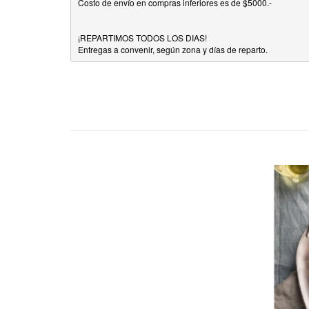
Costo de envío en compras inferiores es de $5000.-

¡REPARTIMOS TODOS LOS DIAS!

Entregas a convenir, según zona y días de reparto.