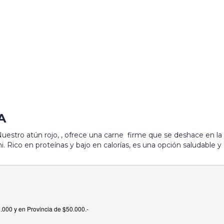
A
estro atún rojo, , ofrece una carne firme que se deshace en la b
hi. Rico en proteínas y bajo en calorías, es una opción saludable y 
000 y en Provincia de $50.000.-
