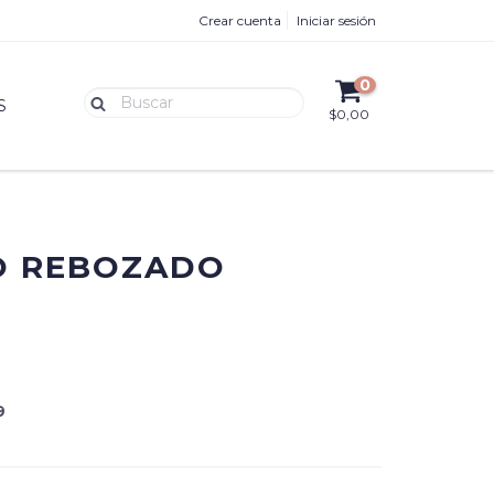
Crear cuenta
Iniciar sesión
0
S
$0,00
O REBOZADO
9