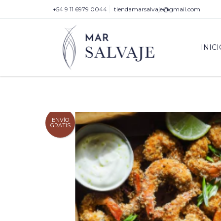
+54 9 11 6979 0044
tiendamarsalvaje@gmail.com
INICI
ENVÍO
GRATIS