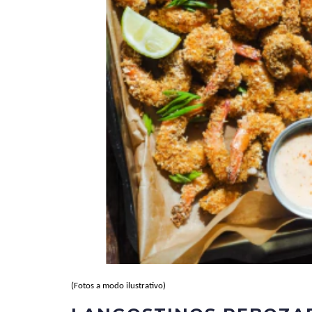
(​Fotos a modo ilustrativo)