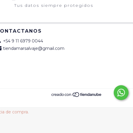
Tus datos siempre protegidos
CONTACTANOS
+54 9 11 6979 0044
tiendamarsalvaje@gmail.com
cia de compra.