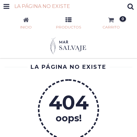
LA PÁGINA NO EXISTE
0
INICIO
PRODUCTOS
CARRITO
LA PÁGINA NO EXISTE
404
oops!