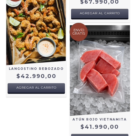
$67.990,00
AGREGAR AL CARRITO
ENVÍO
GRATIS
LANGOSTINO REBOZADO
$42.990,00
AGREGAR AL CARRITO
ATÚN ROJO VIETNAMITA
$41.990,00